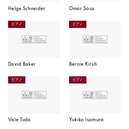
Helge Schneider
Omar Sosa
ピアノ
ピアノ
David Baker
Bernie Kirsh
ピアノ
ピアノ
Vale Tudo
Yukiko Isomura